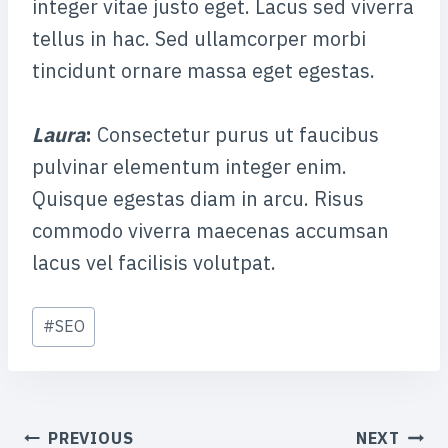
integer vitae justo eget. Lacus sed viverra
tellus in hac. Sed ullamcorper morbi
tincidunt ornare massa eget egestas.
Laura
:
Consectetur purus ut faucibus
pulvinar elementum integer enim.
Quisque egestas diam in arcu. Risus
commodo viverra maecenas accumsan
lacus vel facilisis volutpat.
Post
#
SEO
Tags:
POST
PREVIOUS
NEXT