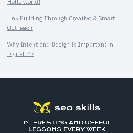
Hello world!
Link Building Through Creative & Smart
Outreach
Why Intent and Design Is Important in
Digital PR
INTERESTING AND USEFUL
LESSONS EVERY WEEK